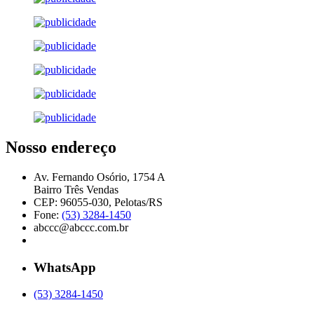
Nosso endereço
Av. Fernando Osório, 1754 A
Bairro Três Vendas
CEP: 96055-030, Pelotas/RS
Fone:
(53) 3284-1450
abccc@abccc.com.br
WhatsApp
(53) 3284-1450