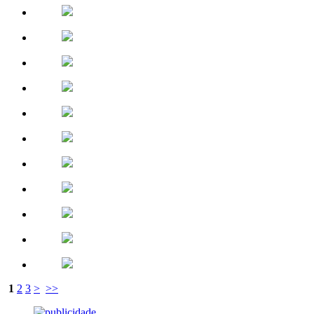
1
2
3
>
>>