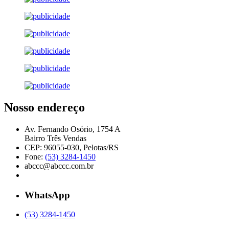
Nosso endereço
Av. Fernando Osório, 1754 A
Bairro Três Vendas
CEP: 96055-030, Pelotas/RS
Fone:
(53) 3284-1450
abccc@abccc.com.br
WhatsApp
(53) 3284-1450