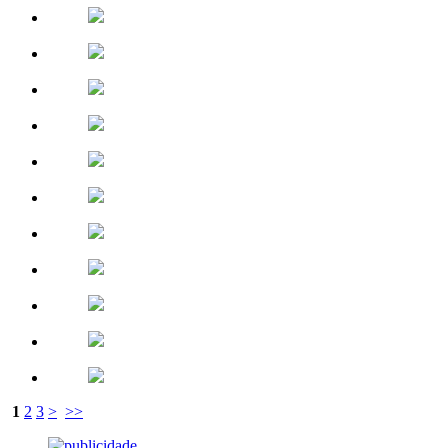
1
2
3
>
>>