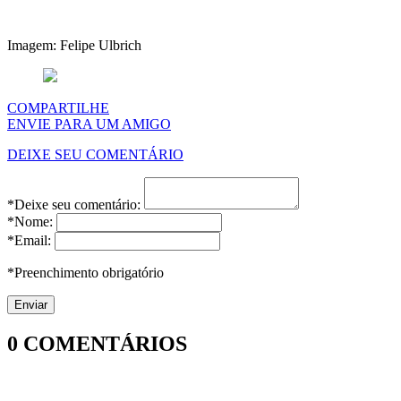
Imagem: Felipe Ulbrich
COMPARTILHE
ENVIE PARA UM AMIGO
DEIXE SEU COMENTÁRIO
*Deixe seu comentário:
*Nome:
*Email:
*Preenchimento obrigatório
0
COMENTÁRIOS