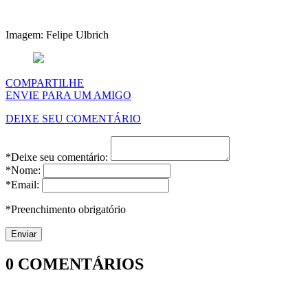
Imagem: Felipe Ulbrich
COMPARTILHE
ENVIE PARA UM AMIGO
DEIXE SEU COMENTÁRIO
*Deixe seu comentário:
*Nome:
*Email:
*Preenchimento obrigatório
0
COMENTÁRIOS