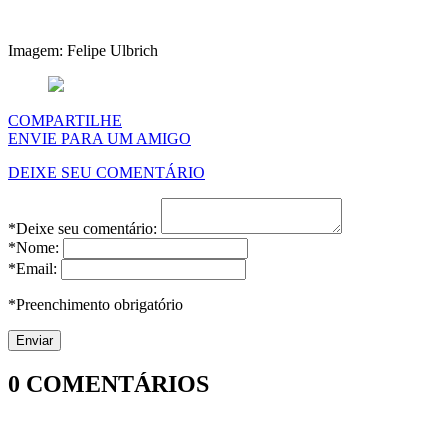
Imagem: Felipe Ulbrich
COMPARTILHE
ENVIE PARA UM AMIGO
DEIXE SEU COMENTÁRIO
*Deixe seu comentário:
*Nome:
*Email:
*Preenchimento obrigatório
0
COMENTÁRIOS