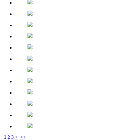
1
2
3
>
>>