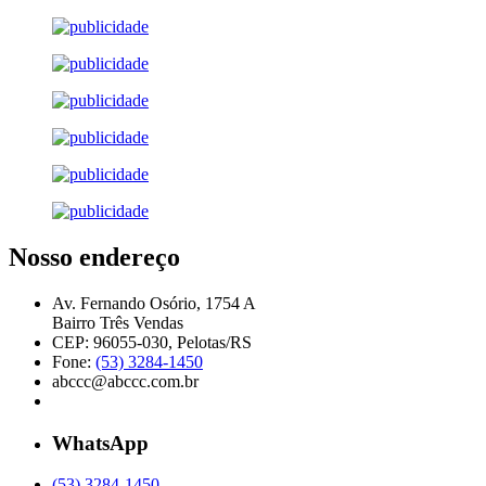
Nosso endereço
Av. Fernando Osório, 1754 A
Bairro Três Vendas
CEP: 96055-030, Pelotas/RS
Fone:
(53) 3284-1450
abccc@abccc.com.br
WhatsApp
(53) 3284-1450