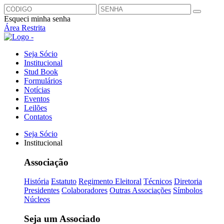
Esqueci minha senha
Área Restrita
Seja Sócio
Institucional
Stud Book
Formulários
Notícias
Eventos
Leilões
Contatos
Seja Sócio
Institucional
Associação
História
Estatuto
Regimento Eleitoral
Técnicos
Diretoria
Presidentes
Colaboradores
Outras Associações
Símbolos
Núcleos
Seja um Associado