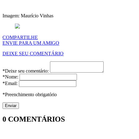
Imagem: Maurício Vinhas
COMPARTILHE
ENVIE PARA UM AMIGO
DEIXE SEU COMENTÁRIO
*Deixe seu comentário:
*Nome:
*Email:
*Preenchimento obrigatório
0
COMENTÁRIOS