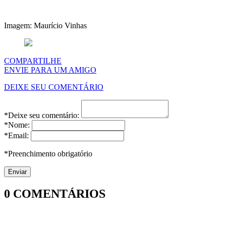
Imagem: Maurício Vinhas
COMPARTILHE
ENVIE PARA UM AMIGO
DEIXE SEU COMENTÁRIO
*Deixe seu comentário:
*Nome:
*Email:
*Preenchimento obrigatório
0
COMENTÁRIOS