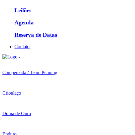
Leilões
Agenda
Reserva de Datas
Contato
Campereada / Team Penning
Crioulaço
Doma de Ouro
Enduro