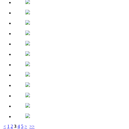
<
1
2
3
4
5
>
>>