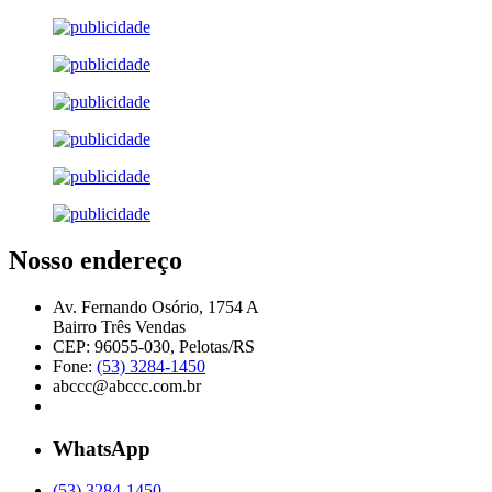
Nosso endereço
Av. Fernando Osório, 1754 A
Bairro Três Vendas
CEP: 96055-030, Pelotas/RS
Fone:
(53) 3284-1450
abccc@abccc.com.br
WhatsApp
(53) 3284-1450