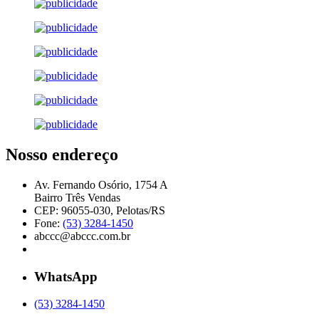
Nosso endereço
Av. Fernando Osório, 1754 A
Bairro Três Vendas
CEP: 96055-030, Pelotas/RS
Fone:
(53) 3284-1450
abccc@abccc.com.br
WhatsApp
(53) 3284-1450