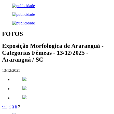
FOTOS
Exposição Morfológica de Araranguá -
Categorias Fêmeas - 13/12/2025 -
Araranguá / SC
13/12/2025
<<
<
5
6
7