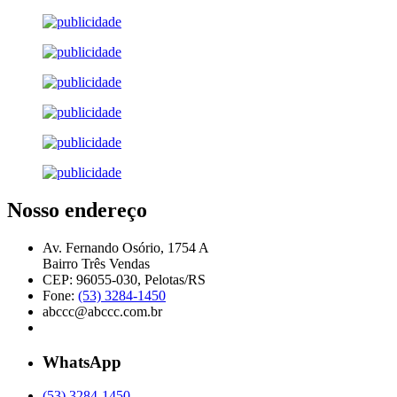
Nosso endereço
Av. Fernando Osório, 1754 A
Bairro Três Vendas
CEP: 96055-030, Pelotas/RS
Fone:
(53) 3284-1450
abccc@abccc.com.br
WhatsApp
(53) 3284-1450