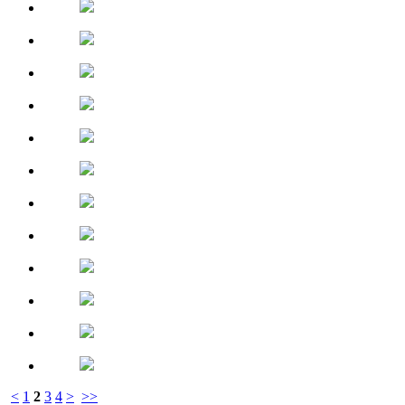
<
1
2
3
4
>
>>