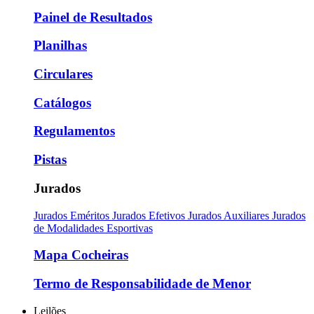
Painel de Resultados
Planilhas
Circulares
Catálogos
Regulamentos
Pistas
Jurados
Jurados Eméritos
Jurados Efetivos
Jurados Auxiliares
Jurados
de Modalidades Esportivas
Mapa Cocheiras
Termo de Responsabilidade de Menor
Leilões