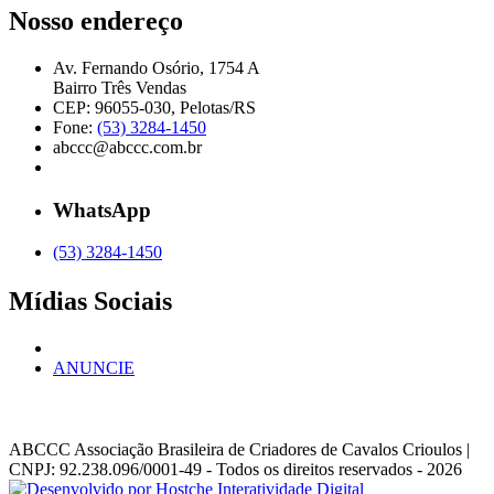
Nosso endereço
Av. Fernando Osório, 1754 A
Bairro Três Vendas
CEP: 96055-030, Pelotas/RS
Fone:
(53) 3284-1450
abccc@abccc.com.br
WhatsApp
(53) 3284-1450
Mídias Sociais
ANUNCIE
ABCCC
Associação Brasileira de Criadores de Cavalos Crioulos |
CNPJ: 92.238.096/0001-49
- Todos os direitos reservados - 2026