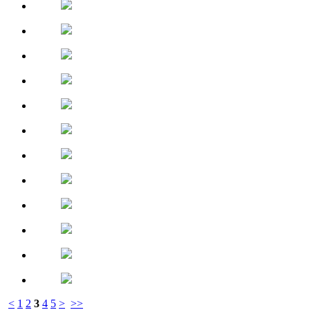
<
1
2
3
4
5
>
>>