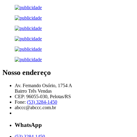
Nosso endereço
Av. Fernando Osório, 1754 A
Bairro Três Vendas
CEP: 96055-030, Pelotas/RS
Fone:
(53) 3284-1450
abccc@abccc.com.br
WhatsApp
(53) 3284-1450