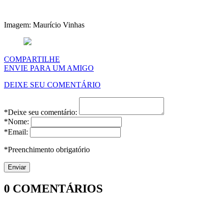
Imagem: Maurício Vinhas
COMPARTILHE
ENVIE PARA UM AMIGO
DEIXE SEU COMENTÁRIO
*Deixe seu comentário:
*Nome:
*Email:
*Preenchimento obrigatório
0
COMENTÁRIOS