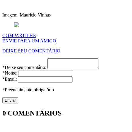
Imagem: Maurício Vinhas
COMPARTILHE
ENVIE PARA UM AMIGO
DEIXE SEU COMENTÁRIO
*Deixe seu comentário:
*Nome:
*Email:
*Preenchimento obrigatório
0
COMENTÁRIOS