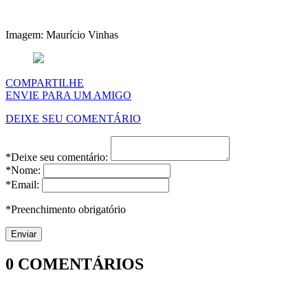
Imagem: Maurício Vinhas
COMPARTILHE
ENVIE PARA UM AMIGO
DEIXE SEU COMENTÁRIO
*Deixe seu comentário:
*Nome:
*Email:
*Preenchimento obrigatório
0
COMENTÁRIOS