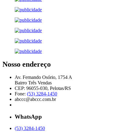
Nosso endereço
Av. Fernando Osório, 1754 A
Bairro Três Vendas
CEP: 96055-030, Pelotas/RS
Fone:
(53) 3284-1450
abccc@abccc.com.br
WhatsApp
(53) 3284-1450