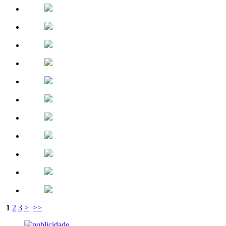
1
2
3
>
>>