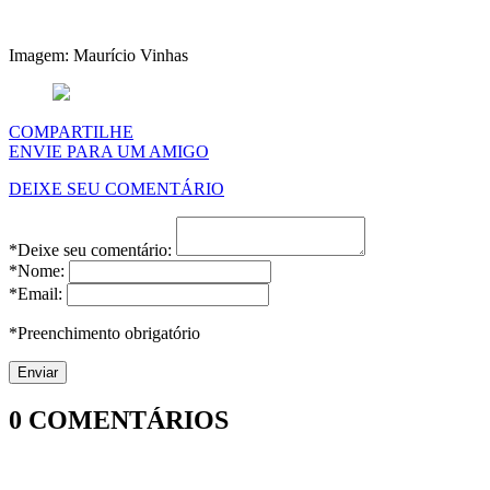
Imagem: Maurício Vinhas
COMPARTILHE
ENVIE PARA UM AMIGO
DEIXE SEU COMENTÁRIO
*Deixe seu comentário:
*Nome:
*Email:
*Preenchimento obrigatório
0
COMENTÁRIOS