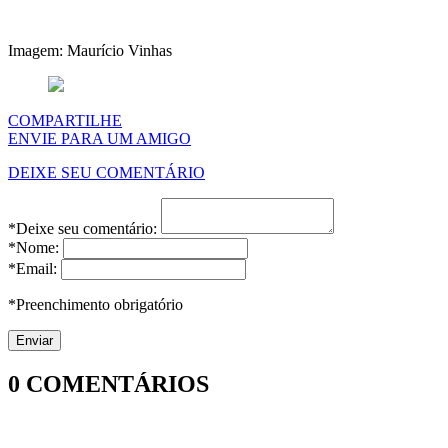
Imagem: Maurício Vinhas
COMPARTILHE
ENVIE PARA UM AMIGO
DEIXE SEU COMENTÁRIO
*Deixe seu comentário:
*Nome:
*Email:
*Preenchimento obrigatório
0
COMENTÁRIOS