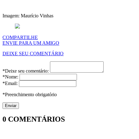
Imagem: Maurício Vinhas
COMPARTILHE
ENVIE PARA UM AMIGO
DEIXE SEU COMENTÁRIO
*Deixe seu comentário:
*Nome:
*Email:
*Preenchimento obrigatório
0
COMENTÁRIOS