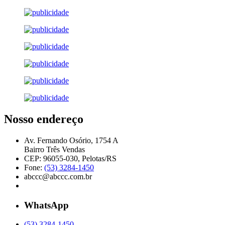
Nosso endereço
Av. Fernando Osório, 1754 A
Bairro Três Vendas
CEP: 96055-030, Pelotas/RS
Fone:
(53) 3284-1450
abccc@abccc.com.br
WhatsApp
(53) 3284-1450