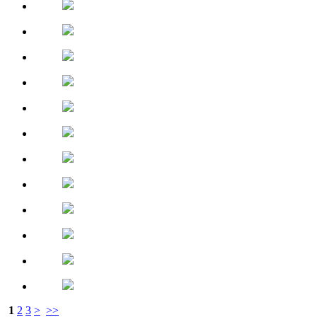
1
2
3
>
>>