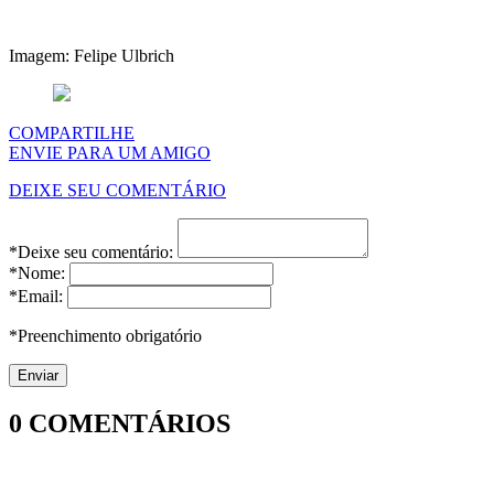
Imagem: Felipe Ulbrich
COMPARTILHE
ENVIE PARA UM AMIGO
DEIXE SEU COMENTÁRIO
*Deixe seu comentário:
*Nome:
*Email:
*Preenchimento obrigatório
0
COMENTÁRIOS