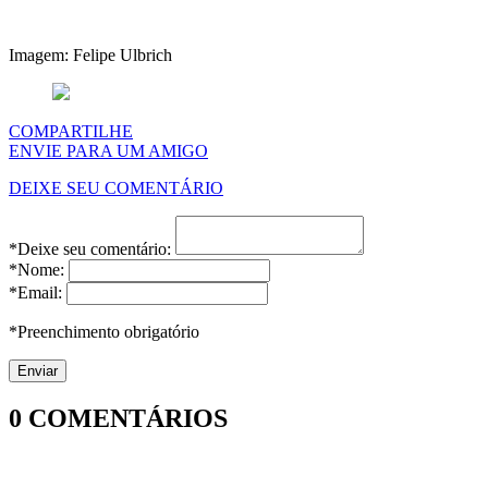
Imagem: Felipe Ulbrich
COMPARTILHE
ENVIE PARA UM AMIGO
DEIXE SEU COMENTÁRIO
*Deixe seu comentário:
*Nome:
*Email:
*Preenchimento obrigatório
0
COMENTÁRIOS