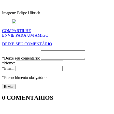
Imagem: Felipe Ulbrich
COMPARTILHE
ENVIE PARA UM AMIGO
DEIXE SEU COMENTÁRIO
*Deixe seu comentário:
*Nome:
*Email:
*Preenchimento obrigatório
0
COMENTÁRIOS