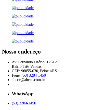
Nosso endereço
Av. Fernando Osório, 1754 A
Bairro Três Vendas
CEP: 96055-030, Pelotas/RS
Fone:
(53) 3284-1450
abccc@abccc.com.br
WhatsApp
(53) 3284-1450