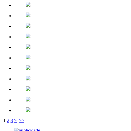
1
2
3
>
>>