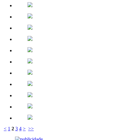
<
1
2
3
4
>
>>