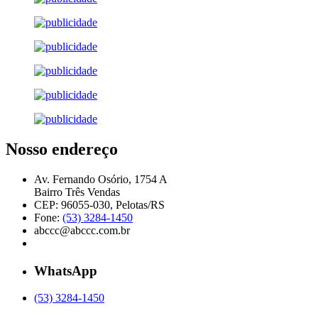
Nosso endereço
Av. Fernando Osório, 1754 A
Bairro Três Vendas
CEP: 96055-030, Pelotas/RS
Fone:
(53) 3284-1450
abccc@abccc.com.br
WhatsApp
(53) 3284-1450