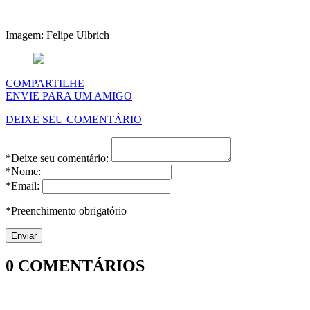
Imagem: Felipe Ulbrich
COMPARTILHE
ENVIE PARA UM AMIGO
DEIXE SEU COMENTÁRIO
*Deixe seu comentário:
*Nome:
*Email:
*Preenchimento obrigatório
0
COMENTÁRIOS