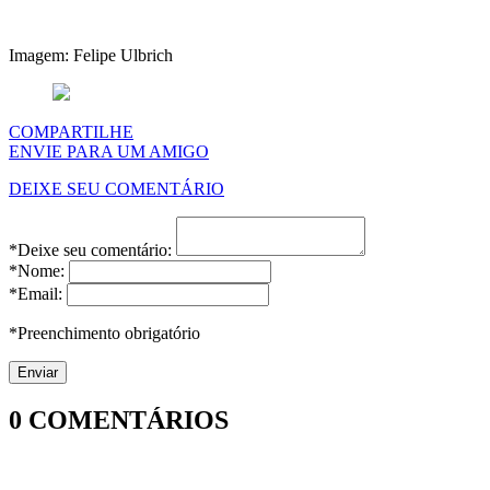
Imagem: Felipe Ulbrich
COMPARTILHE
ENVIE PARA UM AMIGO
DEIXE SEU COMENTÁRIO
*Deixe seu comentário:
*Nome:
*Email:
*Preenchimento obrigatório
0
COMENTÁRIOS