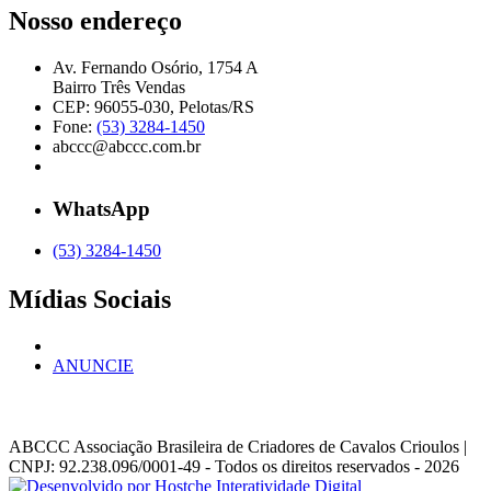
Nosso endereço
Av. Fernando Osório, 1754 A
Bairro Três Vendas
CEP: 96055-030, Pelotas/RS
Fone:
(53) 3284-1450
abccc@abccc.com.br
WhatsApp
(53) 3284-1450
Mídias Sociais
ANUNCIE
ABCCC
Associação Brasileira de Criadores de Cavalos Crioulos |
CNPJ: 92.238.096/0001-49
- Todos os direitos reservados - 2026