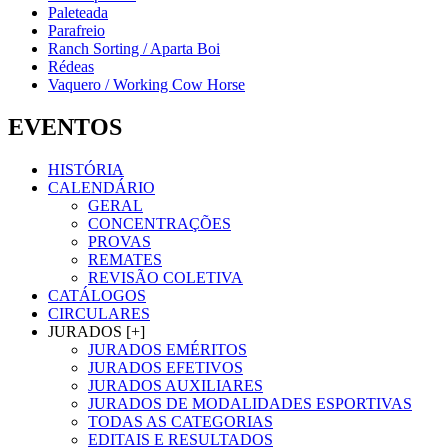
Paleteada
Parafreio
Ranch Sorting / Aparta Boi
Rédeas
Vaquero / Working Cow Horse
EVENTOS
HISTÓRIA
CALENDÁRIO
GERAL
CONCENTRAÇÕES
PROVAS
REMATES
REVISÃO COLETIVA
CATÁLOGOS
CIRCULARES
JURADOS [+]
JURADOS EMÉRITOS
JURADOS EFETIVOS
JURADOS AUXILIARES
JURADOS DE MODALIDADES ESPORTIVAS
TODAS AS CATEGORIAS
EDITAIS E RESULTADOS