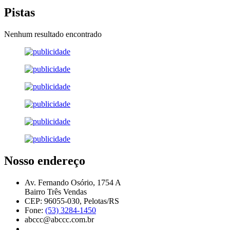
Pistas
Nenhum resultado encontrado
Nosso endereço
Av. Fernando Osório, 1754 A
Bairro Três Vendas
CEP: 96055-030, Pelotas/RS
Fone:
(53) 3284-1450
abccc@abccc.com.br