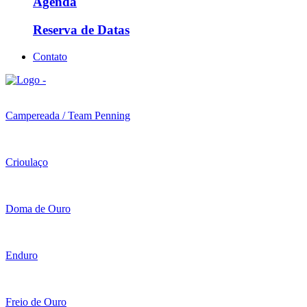
Agenda
Reserva de Datas
Contato
Campereada / Team Penning
Crioulaço
Doma de Ouro
Enduro
Freio de Ouro