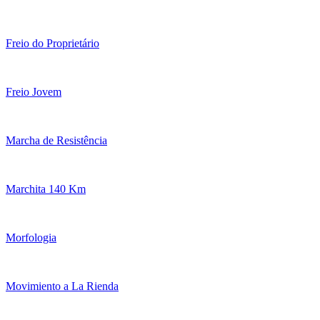
Freio do Proprietário
Freio Jovem
Marcha de Resistência
Marchita 140 Km
Morfologia
Movimiento a La Rienda