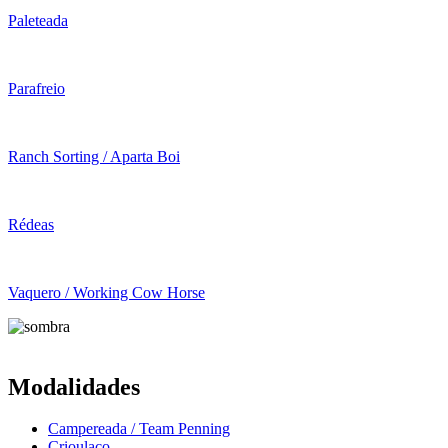
Paleteada
Parafreio
Ranch Sorting / Aparta Boi
Rédeas
Vaquero / Working Cow Horse
Modalidades
Campereada / Team Penning
Crioulaço