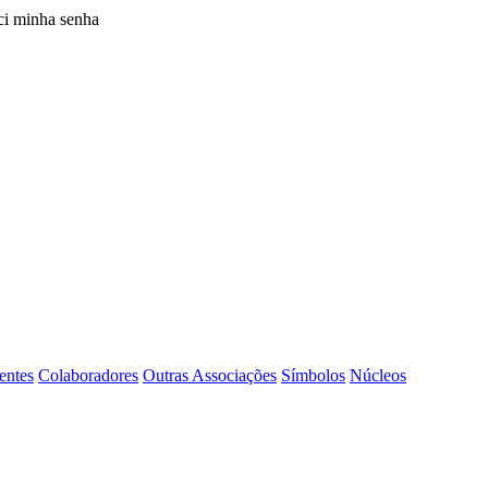
i minha senha
entes
Colaboradores
Outras Associações
Símbolos
Núcleos