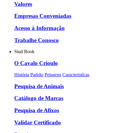
Valores
Empresas Conveniadas
Acesso à Informação
Trabalhe Conosco
Stud Book
O Cavalo Crioulo
História
Padrão
Pelagens
Caracteristícas
Pesquisa de Animais
Catálogo de Marcas
Pesquisa de Afixos
Validar Certificado