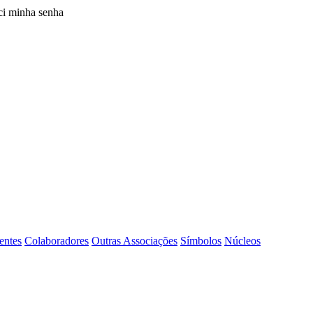
i minha senha
entes
Colaboradores
Outras Associações
Símbolos
Núcleos