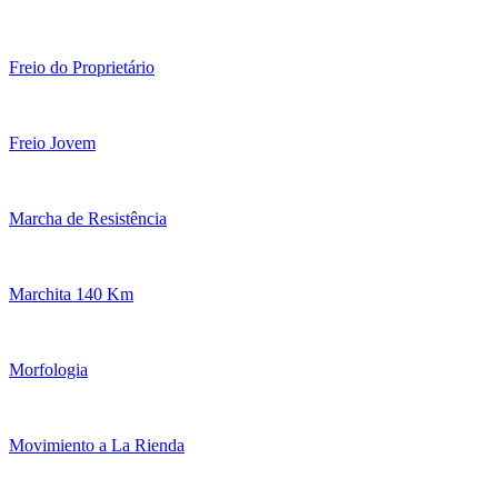
Freio do Proprietário
Freio Jovem
Marcha de Resistência
Marchita 140 Km
Morfologia
Movimiento a La Rienda