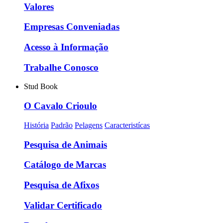
Valores
Empresas Conveniadas
Acesso à Informação
Trabalhe Conosco
Stud Book
O Cavalo Crioulo
História
Padrão
Pelagens
Caracteristícas
Pesquisa de Animais
Catálogo de Marcas
Pesquisa de Afixos
Validar Certificado