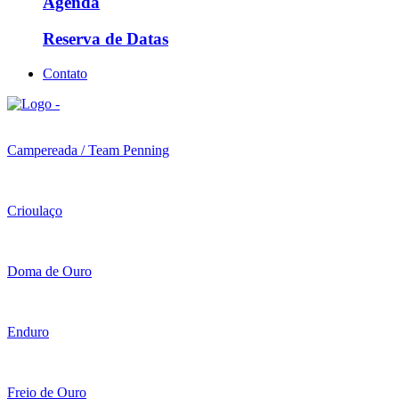
Agenda
Reserva de Datas
Contato
Campereada / Team Penning
Crioulaço
Doma de Ouro
Enduro
Freio de Ouro