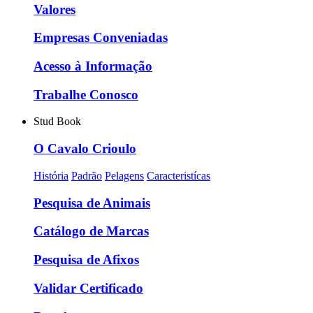
Valores
Empresas Conveniadas
Acesso à Informação
Trabalhe Conosco
Stud Book
O Cavalo Crioulo
História
Padrão
Pelagens
Caracteristícas
Pesquisa de Animais
Catálogo de Marcas
Pesquisa de Afixos
Validar Certificado