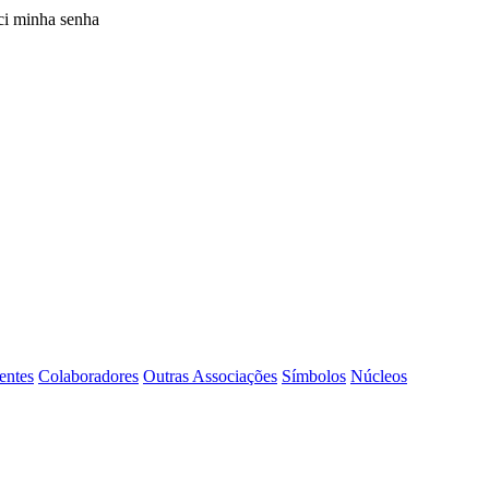
i minha senha
entes
Colaboradores
Outras Associações
Símbolos
Núcleos