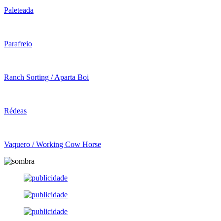
Paleteada
Parafreio
Ranch Sorting / Aparta Boi
Rédeas
Vaquero / Working Cow Horse