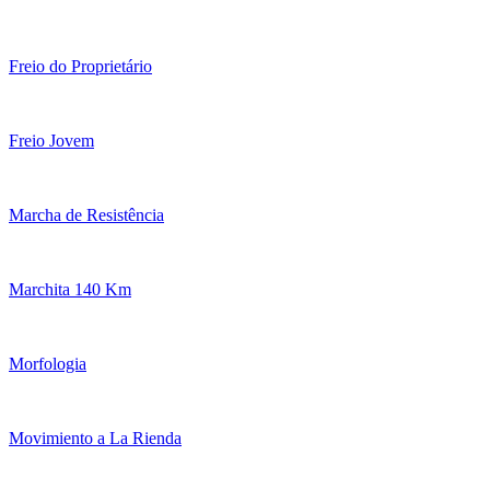
Freio do Proprietário
Freio Jovem
Marcha de Resistência
Marchita 140 Km
Morfologia
Movimiento a La Rienda