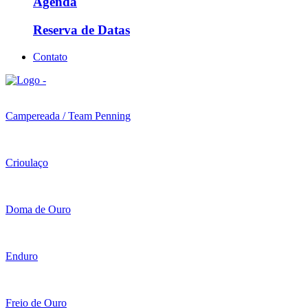
Agenda
Reserva de Datas
Contato
Campereada / Team Penning
Crioulaço
Doma de Ouro
Enduro
Freio de Ouro