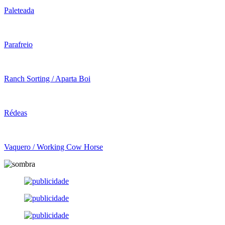
Paleteada
Parafreio
Ranch Sorting / Aparta Boi
Rédeas
Vaquero / Working Cow Horse