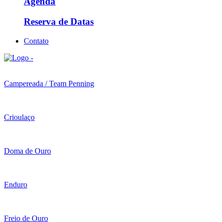
Agenda
Reserva de Datas
Contato
Campereada / Team Penning
Crioulaço
Doma de Ouro
Enduro
Freio de Ouro