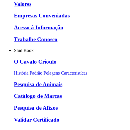
Valores
Empresas Conveniadas
Acesso à Informação
Trabalhe Conosco
Stud Book
O Cavalo Crioulo
História
Padrão
Pelagens
Caracteristícas
Pesquisa de Animais
Catálogo de Marcas
Pesquisa de Afixos
Validar Certificado