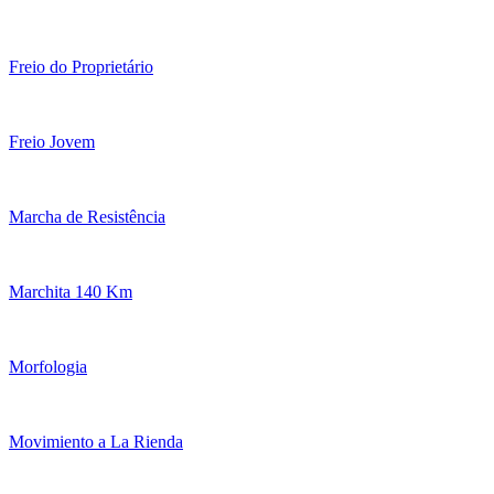
Freio do Proprietário
Freio Jovem
Marcha de Resistência
Marchita 140 Km
Morfologia
Movimiento a La Rienda