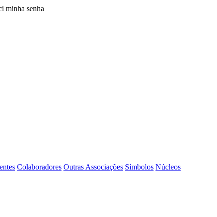
i minha senha
entes
Colaboradores
Outras Associações
Símbolos
Núcleos