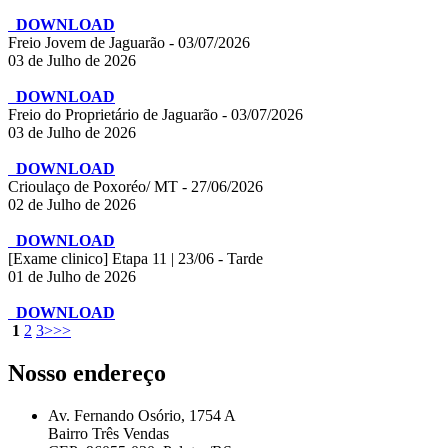
DOWNLOAD
Freio Jovem de Jaguarão - 03/07/2026
03 de Julho de 2026
DOWNLOAD
Freio do Proprietário de Jaguarão - 03/07/2026
03 de Julho de 2026
DOWNLOAD
Crioulaço de Poxoréo/ MT - 27/06/2026
02 de Julho de 2026
DOWNLOAD
[Exame clinico] Etapa 11 | 23/06 - Tarde
01 de Julho de 2026
DOWNLOAD
1
2
3
>
>>
Nosso endereço
Av. Fernando Osório, 1754 A
Bairro Três Vendas