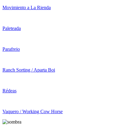
Movimiento a La Rienda
Paleteada
Parafreio
Ranch Sorting / Aparta Boi
Rédeas
Vaquero / Working Cow Horse