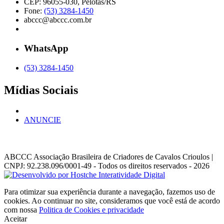
CEP: 96055-030, Pelotas/RS
Fone:
(53) 3284-1450
abccc@abccc.com.br
WhatsApp
(53) 3284-1450
Mídias Sociais
ANUNCIE
ABCCC
Associação Brasileira de Criadores de Cavalos Crioulos |
CNPJ: 92.238.096/0001-49
- Todos os direitos reservados - 2026
Para otimizar sua experiência durante a navegação, fazemos uso de
cookies. Ao continuar no site, consideramos que você está de acordo
com nossa
Politica de Cookies e privacidade
Aceitar