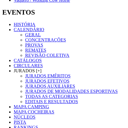
Vaquero / Working Cow Horse
EVENTOS
HISTÓRIA
CALENDÁRIO
GERAL
CONCENTRAÇÕES
PROVAS
REMATES
REVISÃO COLETIVA
CATÁLOGOS
CIRCULARES
JURADOS [+]
JURADOS EMÉRITOS
JURADOS EFETIVOS
JURADOS AUXILIARES
JURADOS DE MODALIDADES ESPORTIVAS
TODAS AS CATEGORIAS
EDITAIS E RESULTADOS
MAPA CAMPING
MAPA COCHEIRAS
NÚCLEOS
PISTA
RANKINGS