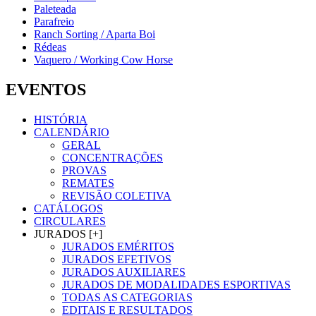
Paleteada
Parafreio
Ranch Sorting / Aparta Boi
Rédeas
Vaquero / Working Cow Horse
EVENTOS
HISTÓRIA
CALENDÁRIO
GERAL
CONCENTRAÇÕES
PROVAS
REMATES
REVISÃO COLETIVA
CATÁLOGOS
CIRCULARES
JURADOS [+]
JURADOS EMÉRITOS
JURADOS EFETIVOS
JURADOS AUXILIARES
JURADOS DE MODALIDADES ESPORTIVAS
TODAS AS CATEGORIAS
EDITAIS E RESULTADOS