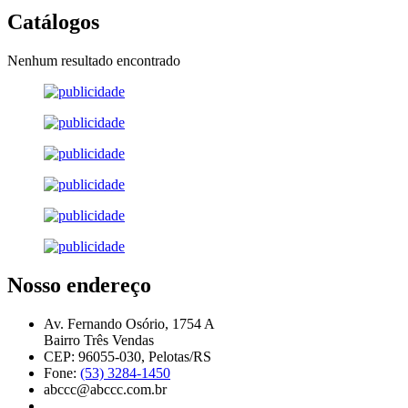
Catálogos
Nenhum resultado encontrado
Nosso endereço
Av. Fernando Osório, 1754 A
Bairro Três Vendas
CEP: 96055-030, Pelotas/RS
Fone:
(53) 3284-1450
abccc@abccc.com.br