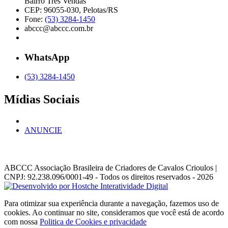
Bairro Três Vendas
CEP: 96055-030, Pelotas/RS
Fone:
(53) 3284-1450
abccc@abccc.com.br
WhatsApp
(53) 3284-1450
Mídias Sociais
ANUNCIE
ABCCC
Associação Brasileira de Criadores de Cavalos Crioulos |
CNPJ: 92.238.096/0001-49
- Todos os direitos reservados - 2026
Para otimizar sua experiência durante a navegação, fazemos uso de
cookies. Ao continuar no site, consideramos que você está de acordo
com nossa
Politica de Cookies e privacidade