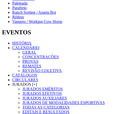
Paleteada
Parafreio
Ranch Sorting / Aparta Boi
Rédeas
Vaquero / Working Cow Horse
EVENTOS
HISTÓRIA
CALENDÁRIO
GERAL
CONCENTRAÇÕES
PROVAS
REMATES
REVISÃO COLETIVA
CATÁLOGOS
CIRCULARES
JURADOS [+]
JURADOS EMÉRITOS
JURADOS EFETIVOS
JURADOS AUXILIARES
JURADOS DE MODALIDADES ESPORTIVAS
TODAS AS CATEGORIAS
EDITAIS E RESULTADOS