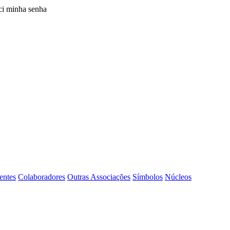
i minha senha
entes
Colaboradores
Outras Associações
Símbolos
Núcleos