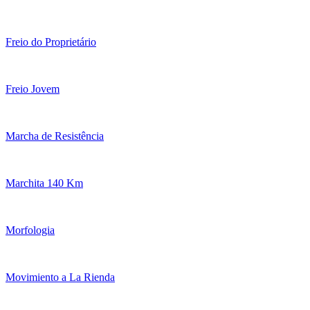
Freio do Proprietário
Freio Jovem
Marcha de Resistência
Marchita 140 Km
Morfologia
Movimiento a La Rienda