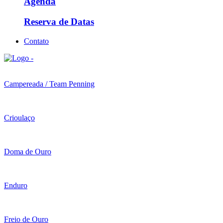
Agenda
Reserva de Datas
Contato
Campereada / Team Penning
Crioulaço
Doma de Ouro
Enduro
Freio de Ouro