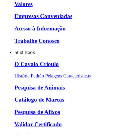
Valores
Empresas Conveniadas
Acesso à Informação
Trabalhe Conosco
Stud Book
O Cavalo Crioulo
História
Padrão
Pelagens
Caracteristícas
Pesquisa de Animais
Catálogo de Marcas
Pesquisa de Afixos
Validar Certificado