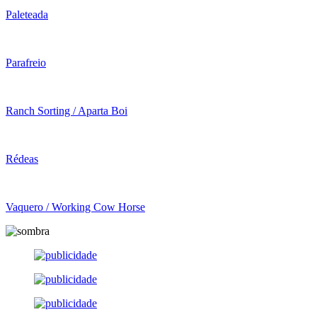
Paleteada
Parafreio
Ranch Sorting / Aparta Boi
Rédeas
Vaquero / Working Cow Horse