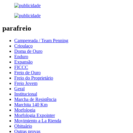
parafreio
Campereada / Team Penning
Crioulaço
Doma de Ouro
Enduro
Expansão
FICCC
Freio de Ouro
Freio do Proprietário
Freio Jovem
Geral
Institucional
Marcha de Resistência
Marchita 140 Km
Morfologia
Morfologia Expointer
Movimiento a La Rienda
Obituário
Outras provas