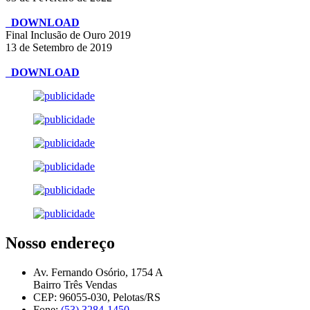
DOWNLOAD
Final Inclusão de Ouro 2019
13 de Setembro de 2019
DOWNLOAD
Nosso endereço
Av. Fernando Osório, 1754 A
Bairro Três Vendas
CEP: 96055-030, Pelotas/RS
Fone:
(53) 3284-1450