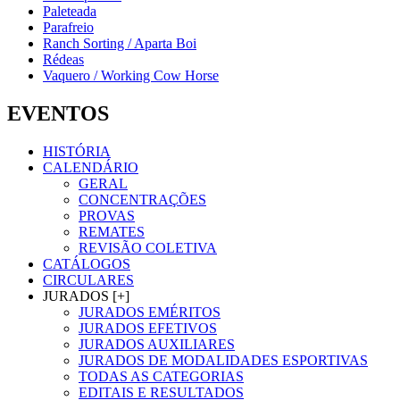
Paleteada
Parafreio
Ranch Sorting / Aparta Boi
Rédeas
Vaquero / Working Cow Horse
EVENTOS
HISTÓRIA
CALENDÁRIO
GERAL
CONCENTRAÇÕES
PROVAS
REMATES
REVISÃO COLETIVA
CATÁLOGOS
CIRCULARES
JURADOS [+]
JURADOS EMÉRITOS
JURADOS EFETIVOS
JURADOS AUXILIARES
JURADOS DE MODALIDADES ESPORTIVAS
TODAS AS CATEGORIAS
EDITAIS E RESULTADOS