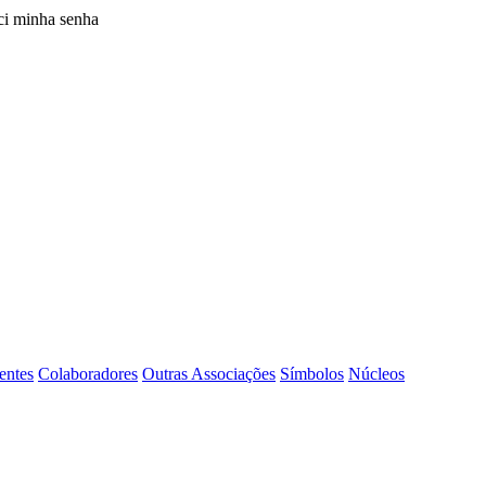
i minha senha
entes
Colaboradores
Outras Associações
Símbolos
Núcleos