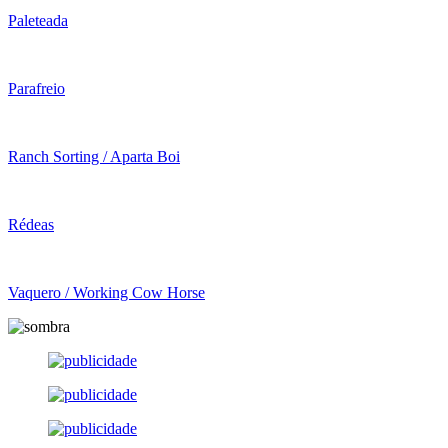
Paleteada
Parafreio
Ranch Sorting / Aparta Boi
Rédeas
Vaquero / Working Cow Horse