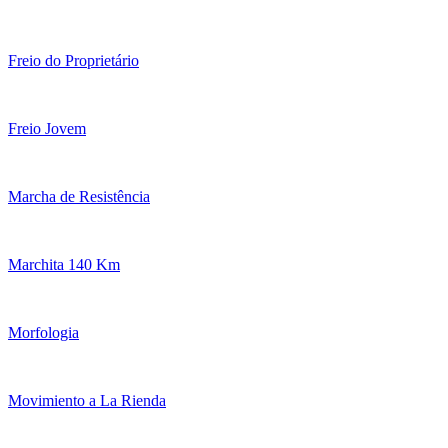
Freio do Proprietário
Freio Jovem
Marcha de Resistência
Marchita 140 Km
Morfologia
Movimiento a La Rienda