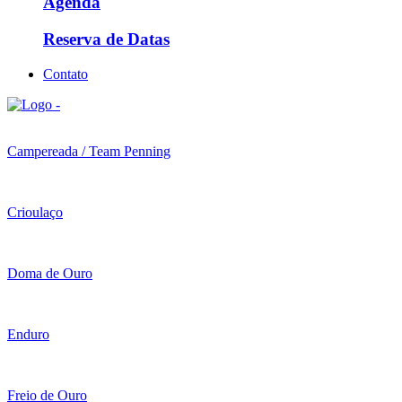
Agenda
Reserva de Datas
Contato
Campereada / Team Penning
Crioulaço
Doma de Ouro
Enduro
Freio de Ouro