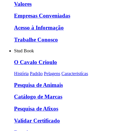
Valores
Empresas Conveniadas
Acesso à Informação
Trabalhe Conosco
Stud Book
O Cavalo Crioulo
História
Padrão
Pelagens
Caracteristícas
Pesquisa de Animais
Catálogo de Marcas
Pesquisa de Afixos
Validar Certificado