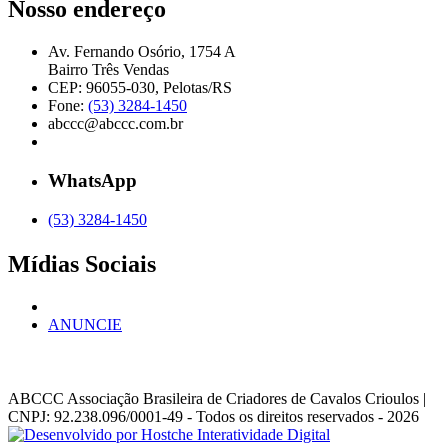
Nosso endereço
Av. Fernando Osório, 1754 A
Bairro Três Vendas
CEP: 96055-030, Pelotas/RS
Fone:
(53) 3284-1450
abccc@abccc.com.br
WhatsApp
(53) 3284-1450
Mídias Sociais
ANUNCIE
ABCCC
Associação Brasileira de Criadores de Cavalos Crioulos |
CNPJ: 92.238.096/0001-49
- Todos os direitos reservados - 2026