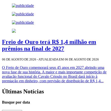
Freio de Ouro terá R$ 1,4 milhão em
prêmios na final de 2027
06 DE AGOSTO DE 2026 - ATUALIZADA EM 06 DE AGOSTO DE 2026
O Freio de Ouro comemorará seus 45 anos em 2027 abrindo uma
nova fase de sua história. A maior e mais importante competição de
avaliação funcional do Cavalo Crioulo no Brasil dará início à
premiação em dinheiro, com previsão de distribuição de R$ 1,4...
Últimas Notícias
Busque por data