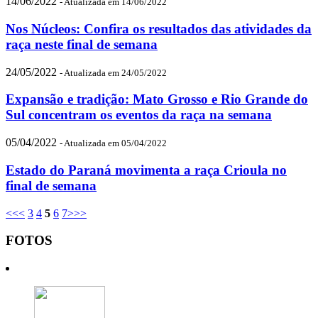
14/06/2022
- Atualizada em 14/06/2022
Nos Núcleos: Confira os resultados das atividades da
raça neste final de semana
24/05/2022
- Atualizada em 24/05/2022
Expansão e tradição: Mato Grosso e Rio Grande do
Sul concentram os eventos da raça na semana
05/04/2022
- Atualizada em 05/04/2022
Estado do Paraná movimenta a raça Crioula no
final de semana
<<
<
3
4
5
6
7
>
>>
FOTOS