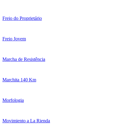
Freio do Proprietário
Freio Jovem
Marcha de Resistência
Marchita 140 Km
Morfologia
Movimiento a La Rienda