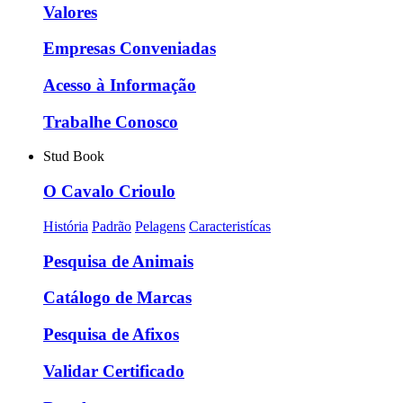
Valores
Empresas Conveniadas
Acesso à Informação
Trabalhe Conosco
Stud Book
O Cavalo Crioulo
História
Padrão
Pelagens
Caracteristícas
Pesquisa de Animais
Catálogo de Marcas
Pesquisa de Afixos
Validar Certificado