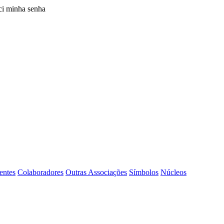
i minha senha
entes
Colaboradores
Outras Associações
Símbolos
Núcleos