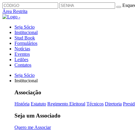
Esquec
Área Restrita
Seja Sócio
Institucional
Stud Book
Formulários
Notícias
Eventos
Leilões
Contatos
Seja Sócio
Institucional
Associação
História
Estatuto
Regimento Eleitoral
Técnicos
Diretoria
Presid
Seja um Associado
Quero me Associar