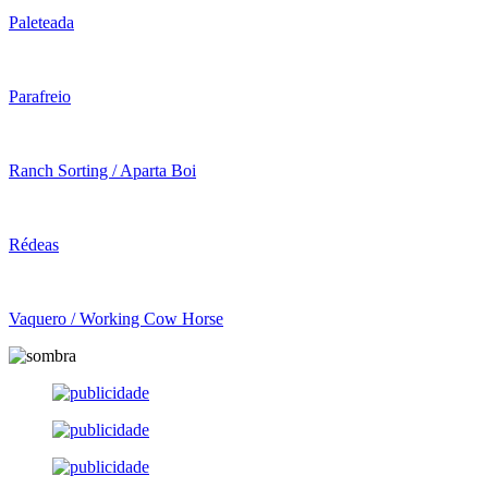
Paleteada
Parafreio
Ranch Sorting / Aparta Boi
Rédeas
Vaquero / Working Cow Horse