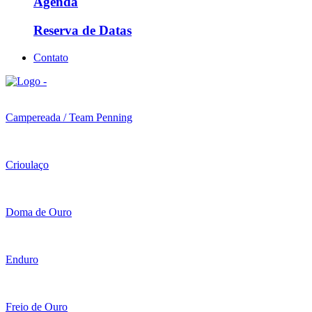
Agenda
Reserva de Datas
Contato
Campereada / Team Penning
Crioulaço
Doma de Ouro
Enduro
Freio de Ouro