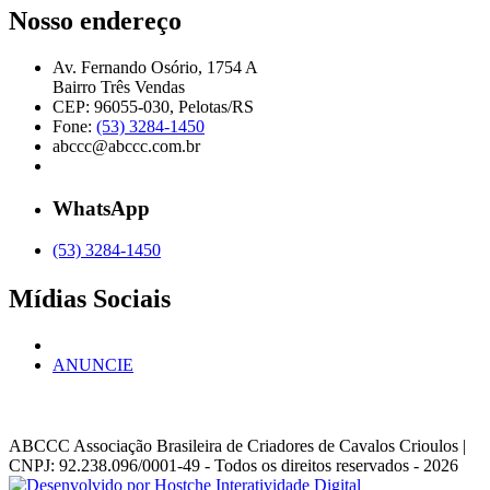
Nosso endereço
Av. Fernando Osório, 1754 A
Bairro Três Vendas
CEP: 96055-030, Pelotas/RS
Fone:
(53) 3284-1450
abccc@abccc.com.br
WhatsApp
(53) 3284-1450
Mídias Sociais
ANUNCIE
ABCCC
Associação Brasileira de Criadores de Cavalos Crioulos |
CNPJ: 92.238.096/0001-49
- Todos os direitos reservados - 2026