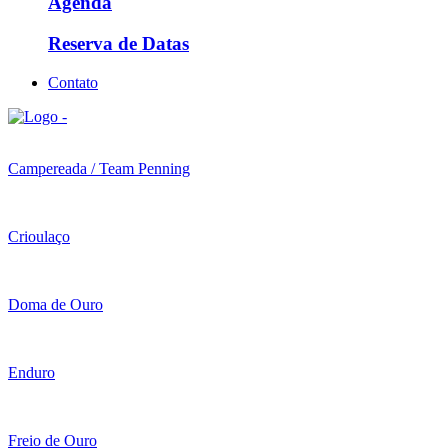
Agenda
Reserva de Datas
Contato
Campereada / Team Penning
Crioulaço
Doma de Ouro
Enduro
Freio de Ouro