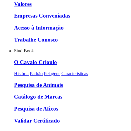
Valores
Empresas Conveniadas
Acesso à Informação
Trabalhe Conosco
Stud Book
O Cavalo Crioulo
História
Padrão
Pelagens
Caracteristícas
Pesquisa de Animais
Catálogo de Marcas
Pesquisa de Afixos
Validar Certificado