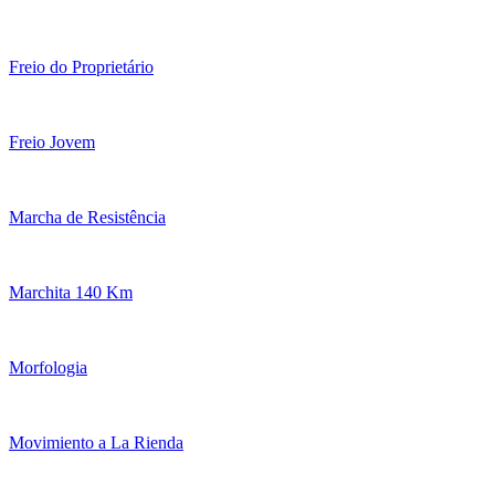
Freio do Proprietário
Freio Jovem
Marcha de Resistência
Marchita 140 Km
Morfologia
Movimiento a La Rienda