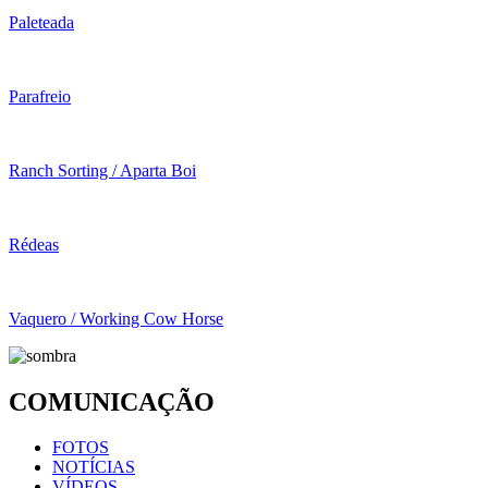
Paleteada
Parafreio
Ranch Sorting / Aparta Boi
Rédeas
Vaquero / Working Cow Horse
COMUNICAÇÃO
FOTOS
NOTÍCIAS
VÍDEOS