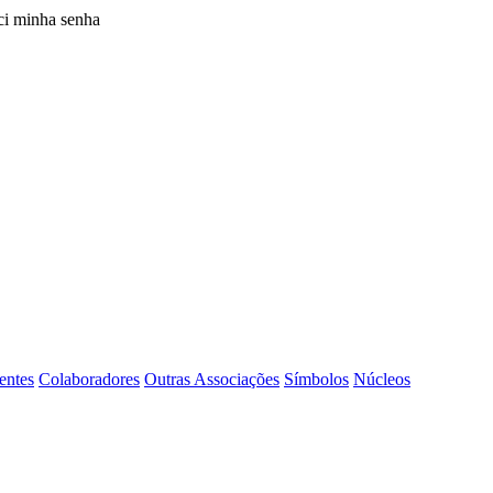
i minha senha
entes
Colaboradores
Outras Associações
Símbolos
Núcleos