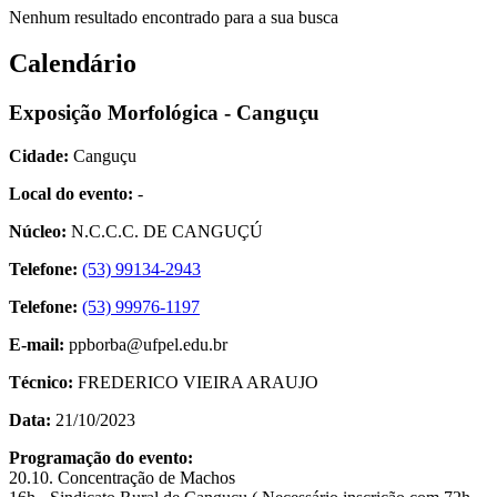
Nenhum resultado encontrado para a sua busca
Calendário
Exposição Morfológica - Canguçu
Cidade:
Canguçu
Local do evento:
-
Núcleo:
N.C.C.C. DE CANGUÇÚ
Telefone:
(53) 99134-2943
Telefone:
(53) 99976-1197
E-mail:
ppborba@ufpel.edu.br
Técnico:
FREDERICO VIEIRA ARAUJO
Data:
21/10/2023
Programação do evento:
20.10. Concentração de Machos