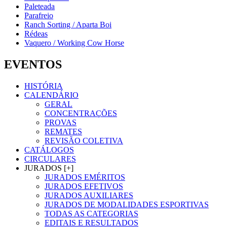
Paleteada
Parafreio
Ranch Sorting / Aparta Boi
Rédeas
Vaquero / Working Cow Horse
EVENTOS
HISTÓRIA
CALENDÁRIO
GERAL
CONCENTRAÇÕES
PROVAS
REMATES
REVISÃO COLETIVA
CATÁLOGOS
CIRCULARES
JURADOS [+]
JURADOS EMÉRITOS
JURADOS EFETIVOS
JURADOS AUXILIARES
JURADOS DE MODALIDADES ESPORTIVAS
TODAS AS CATEGORIAS
EDITAIS E RESULTADOS