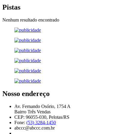
Pistas
Nenhum resultado encontrado
Nosso endereço
Av. Fernando Osório, 1754 A
Bairro Três Vendas
CEP: 96055-030, Pelotas/RS
Fone:
(53) 3284-1450
abccc@abccc.com.br