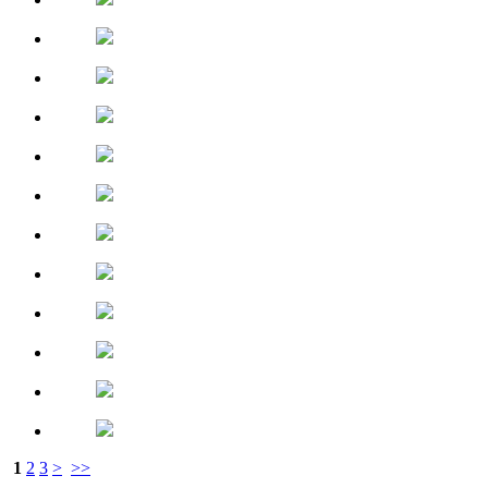
1
2
3
>
>>