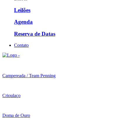
Leilões
Agenda
Reserva de Datas
Contato
Campereada / Team Penning
Crioulaço
Doma de Ouro