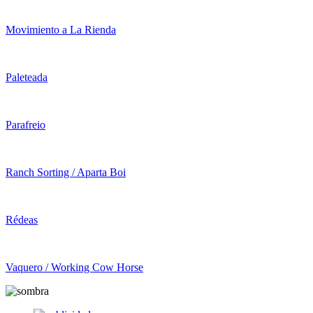
Movimiento a La Rienda
Paleteada
Parafreio
Ranch Sorting / Aparta Boi
Rédeas
Vaquero / Working Cow Horse