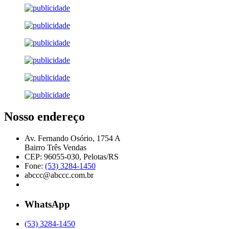
Nosso endereço
Av. Fernando Osório, 1754 A
Bairro Três Vendas
CEP: 96055-030, Pelotas/RS
Fone:
(53) 3284-1450
abccc@abccc.com.br
WhatsApp
(53) 3284-1450