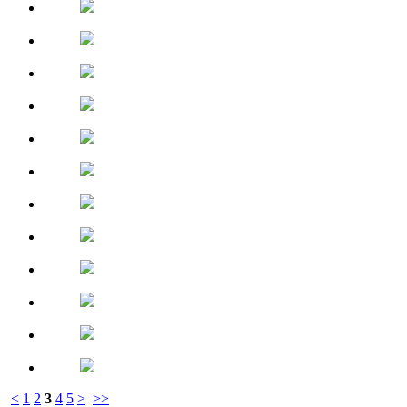
<
1
2
3
4
5
>
>>