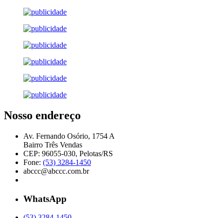
Nosso endereço
Av. Fernando Osório, 1754 A
Bairro Três Vendas
CEP: 96055-030, Pelotas/RS
Fone:
(53) 3284-1450
abccc@abccc.com.br
WhatsApp
(53) 3284-1450