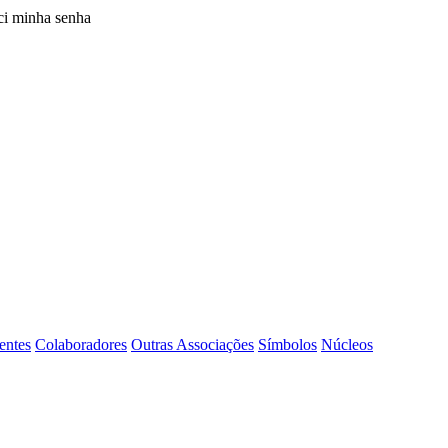
i minha senha
entes
Colaboradores
Outras Associações
Símbolos
Núcleos