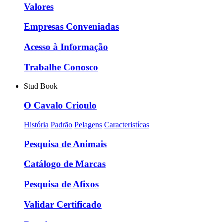
Valores
Empresas Conveniadas
Acesso à Informação
Trabalhe Conosco
Stud Book
O Cavalo Crioulo
História
Padrão
Pelagens
Caracteristícas
Pesquisa de Animais
Catálogo de Marcas
Pesquisa de Afixos
Validar Certificado